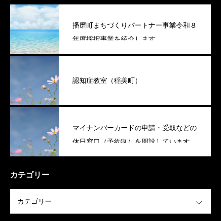
播磨町まちづくりパートナー事業令和８
年度採択事業を紹介します
認知症教室（稲美町）
マイナンバーカードの申請・受取などの
休日窓口（予約制）を開設しています
（稲美町）
カテゴリー
OPEN