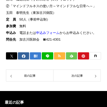
②「マインドフルネスの使い方～マインドフルな日常へ～」
玉田 泰明先生（東加古川病院）
定 員
50人（事前申込制）
参加費
無料
申込み
電話または
申込みフォーム
からお申込みください。
問合先
加古川医師会 ☎421-4301
前の記事
次の記事
最近の記事