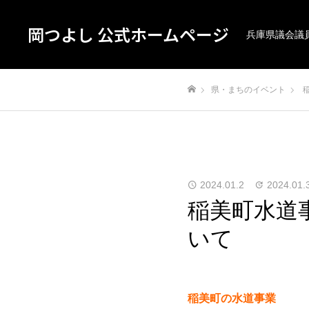
岡つよし 公式ホームページ
兵庫県議会議
県・まちのイベント
ホーム
2024.01.2
2024.01.
稲美町水道
いて
稲美町の水道事業