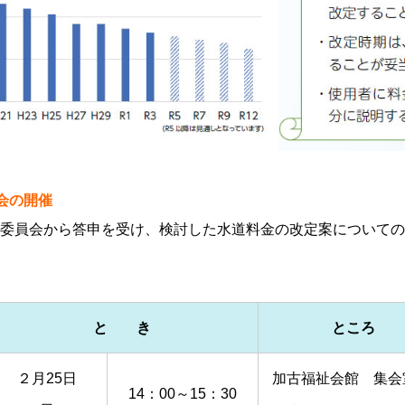
会の開催
委員会から答申を受け、検討した水道料金の改定案についての
と き
ところ
２月25日
加古福祉会館 集会
14：00～15：30