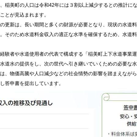
、稲美町の人口は令和42年には３割以上減少するとの推計に
ことが見込まれます。
の更新は、長い期間と多くの財源が必要となり、現状の水道料
。そのため水道料金収入の適正な水準を確保するため、水道料
経験者や水道使用者の代表で構成する「稲美町上下水道事業運
水道水の提供をし、次の世代へ引き継いでいくための必要な水
は、物価高騰や人口減少などの社会情勢の影響を踏まえながら
し答申書を提出しています。