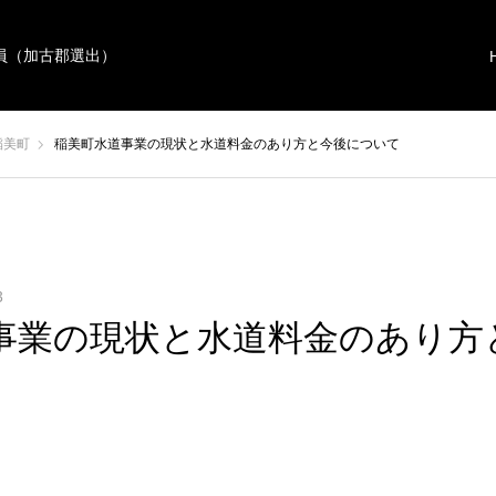
員（加古郡選出）
稲美町
稲美町水道事業の現状と水道料金のあり方と今後について
3
事業の現状と水道料金のあり方