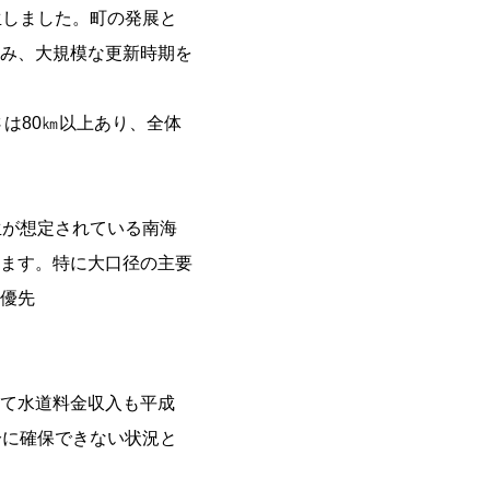
生しました。町の発展と
み、大規模な更新時期を
は80㎞以上あり、全体
生が想定されている南海
ます。特に大口径の主要
優先
て水道料金収入も平成
分に確保できない状況と