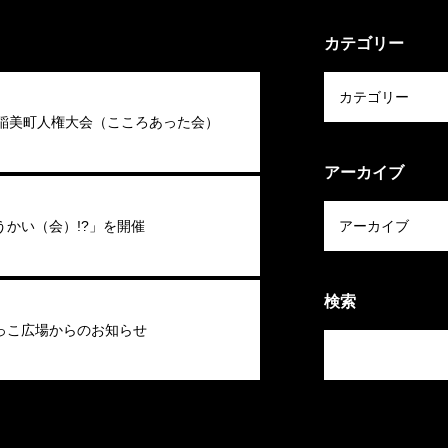
カテゴリー
回稲美町人権大会（こころあった会）
アーカイブ
うかい（会）!?」を開催
検索
っこ広場からのお知らせ