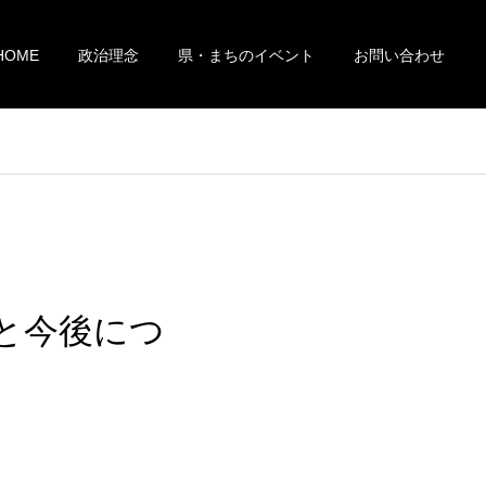
HOME
政治理念
県・まちのイベント
お問い合わせ
と今後につ