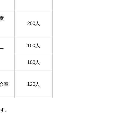
室
200人
100人
ー
100人
会室
120人
す。