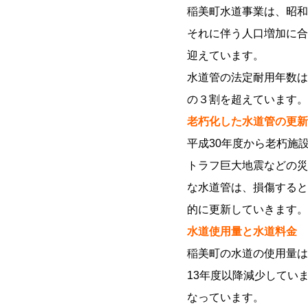
稲美町水道事業は、昭和
それに伴う人口増加に合
迎えています。
水道管の法定耐用年数は
の３割を超えています。
老朽化した水道管の更新
平成30年度から老朽施
トラフ巨大地震などの災
な水道管は、損傷すると
的に更新していきます。
水道使用量と水道料金
稲美町の水道の使用量は
13年度以降減少してい
なっています。