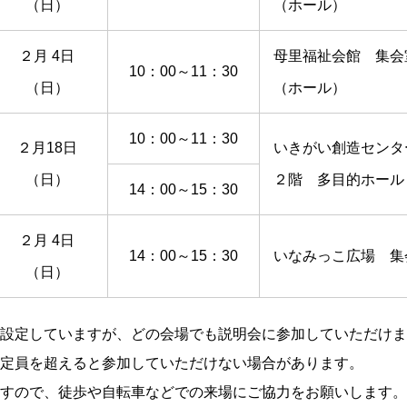
（日）
（ホール）
２月 4日
母里福祉会館 集会
10：00～11：30
（日）
（ホール）
10：00～11：30
２月18日
いきがい創造センタ
（日）
２階 多目的ホール
14：00～15：30
２月 4日
14：00～15：30
いなみっこ広場 集
（日）
設定していますが、どの会場でも説明会に参加していただけま
定員を超えると参加していただけない場合があります。
すので、徒歩や自転車などでの来場にご協力をお願いします。