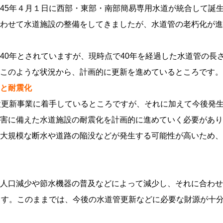
45年４月１日に西部・東部・南部簡易専用水道が統合して誕
わせて水道施設の整備をしてきましたが、水道管の老朽化が進
40年とされていますが、現時点で40年を経過した水道管の長さ
このような状況から、計画的に更新を進めているところです。
と耐震化
設更新事業に着手しているところですが、それに加えて今後発
害に備えた水道施設の耐震化を計画的に進めていく必要があり
大規模な断水や道路の陥没などが発生する可能性が高いため、
人口減少や節水機器の普及などによって減少し、それに合わせ
ます。このままでは、今後の水道管更新などに必要な財源が十