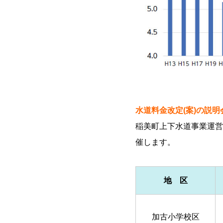
水道料金改定(案)の説明
稲美町上下水道事業運営
催します。
地 区
加古小学校区