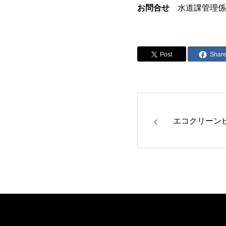
お問合せ
水道課管理係（
Post
Shar
エコクリーン