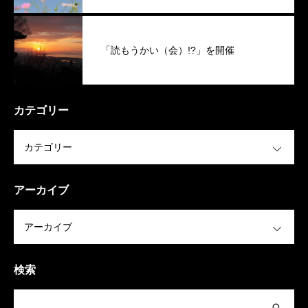
「読もうかい（会）!?」を開催
カテゴリー
OPEN
アーカイブ
OPEN
検索