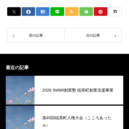
前の記事
次の記事
最近の記事
2026 INAMI創業塾 稲美町創業支援事業
第40回稲美町人権大会（こころあった
会）