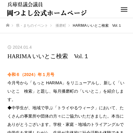
県・まちのイベント
播磨町
HARIMA いいとこ検索 Vol.１
ホーム
2024.01.4
HARIMA いいとこ検索 Vol.１
令和６（2024）年１月号
今月号から「もっと HARIMA」をリニューアルし、新しく「い
いとこ 検索」と題し、毎月播磨町の「いいとこ」を紹介しま
す。
◆中学生が、地域で学ぶ「トライやるウィーク」において、た
くさんの事業所や団体の方々にご協力いただきました。本当に
ありがとうございます。学校・家庭・地域のトライアングルで
中学生を支援しながら、生徒が主体的に社会活動を体験できる