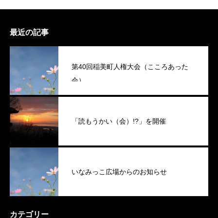
最近の記事
第40回稲美町人権大会（こころあった
会）
「読もうかい（会）!?」を開催
いなみっこ広場からのお知らせ
カテゴリー