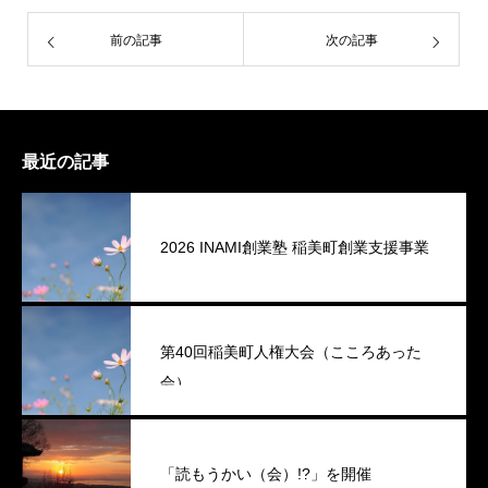
前の記事
次の記事
最近の記事
2026 INAMI創業塾 稲美町創業支援事業
第40回稲美町人権大会（こころあった
会）
「読もうかい（会）!?」を開催