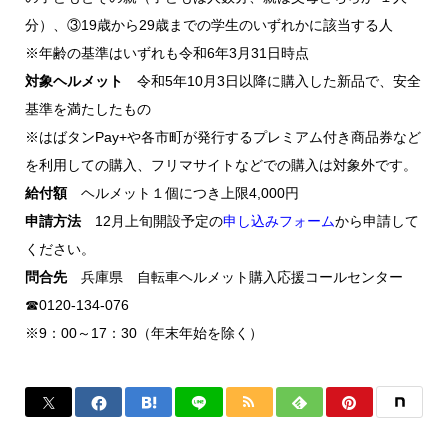
分）、③19歳から29歳までの学生のいずれかに該当する人
※年齢の基準はいずれも令和6年3月31日時点
対象ヘルメット
令和5年10月3日以降に購入した新品で、安全
基準を満たしたもの
※はばタンPay+や各市町が発行するプレミアム付き商品券など
を利用しての購入、フリマサイトなどでの購入は対象外です。
給付額
ヘルメット１個につき上限4,000円
申請方法
12月上旬開設予定の
申し込みフォーム
から申請して
ください。
問合先
兵庫県 自転車ヘルメット購入応援コールセンター
☎0120-134-076
※9：00～17：30（年末年始を除く）