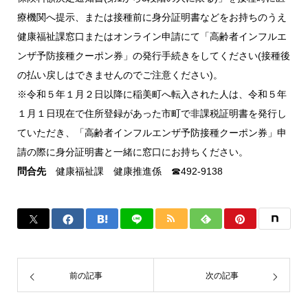
療機関へ提示、または接種前に身分証明書などをお持ちのうえ
健康福祉課窓口またはオンライン申請にて「高齢者インフルエ
ンザ予防接種クーポン券」の発行手続きをしてください(接種後
の払い戻しはできませんのでご注意ください)。
※令和５年１月２日以降に稲美町へ転入された人は、令和５年
１月１日現在で住所登録があった市町で非課税証明書を発行し
ていただき、「高齢者インフルエンザ予防接種クーポン券」申
請の際に身分証明書と一緒に窓口にお持ちください。
問合先
健康福祉課 健康推進係 ☎492-9138
前の記事
次の記事