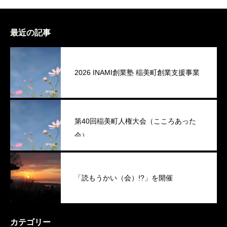
最近の記事
2026 INAMI創業塾 稲美町創業支援事業
第40回稲美町人権大会（こころあった
会）
「読もうかい（会）!?」を開催
カテゴリー