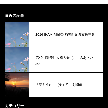
最近の記事
2026 INAMI創業塾 稲美町創業支援事業
第40回稲美町人権大会（こころあった
会）
「読もうかい（会）!?」を開催
カテゴリー