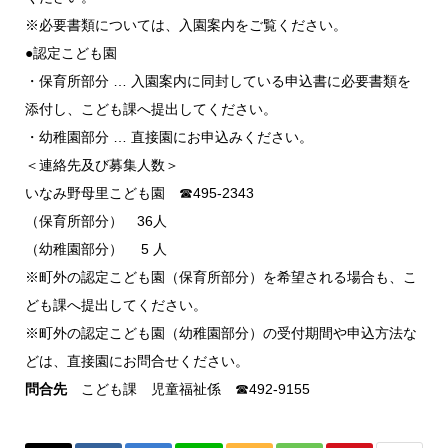
※必要書類については、入園案内をご覧ください。
●認定こども園
・保育所部分 … 入園案内に同封している申込書に必要書類を
添付し、こども課へ提出してください。
・幼稚園部分 … 直接園にお申込みください。
＜連絡先及び募集人数＞
いなみ野母里こども園 ☎495-2343
（保育所部分） 36人
（幼稚園部分） 5 人
※町外の認定こども園（保育所部分）を希望される場合も、こ
ども課へ提出してください。
※町外の認定こども園（幼稚園部分）の受付期間や申込方法な
どは、直接園にお問合せください。
問合先
こども課 児童福祉係 ☎492-9155