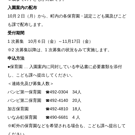
入園案内の配布
10月２日（月）から、町内の各保育園・認定こども園及びこど
も課で配布します。
受付期間
1 次募集 10月６日（金）～11月17日（金）
※2 次募集以降は、1 次募集の状況をみて実施します。
申込方法
●保育園 … 入園案内に同封している申込書に必要書類を添付
し、こども課へ提出してください。
＜連絡先及び募集人数＞
バンビ第一保育園 ☎492-0304 34人
バンビ第二保育園 ☎492-4140 20人
加古保育園 ☎492-4810 18人
いなみ虹保育園 ☎490-6681 4 人
※町外の保育園などを希望される場合も、こども課へ提出して
ください。