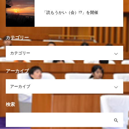
「読もうかい（会）!?」を開催
カテゴリー
OPEN
アーカイブ
OPEN
検索