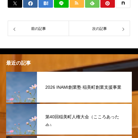
前の記事
次の記事
最近の記事
2026 INAMI創業塾 稲美町創業支援事業
第40回稲美町人権大会（こころあった
会）