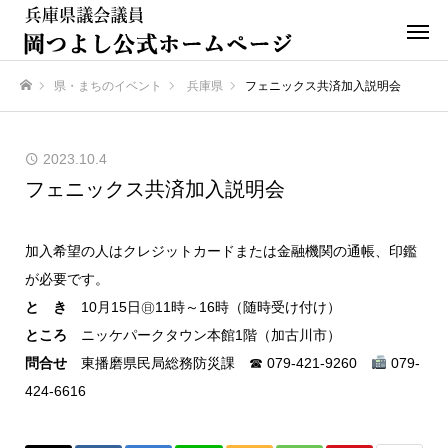
県・まちのイベント
兵庫県
フェニックス共済加入説明会
ホーム
2023.10.4
フェニックス共済加入説明会
加入希望の人はクレジットカードまたは金融機関の通帳、印鑑
が必要です。
と き
10月15日㊐11時～16時（随時受け付け）
ところ
ニッケパークタウン本館1階（加古川市）
問合せ
東播磨県民局総務防災課 ☎ 079-421-9260
079-
424-6616