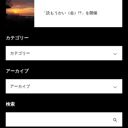
「読もうかい（会）!?」を開催
カテゴリー
OPEN
アーカイブ
OPEN
検索