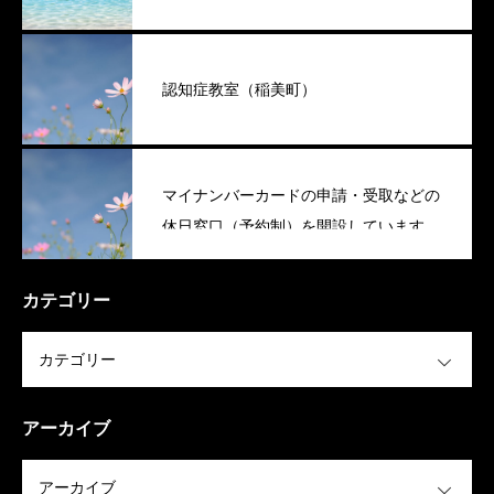
認知症教室（稲美町）
マイナンバーカードの申請・受取などの
休日窓口（予約制）を開設しています
（稲美町）
カテゴリー
OPEN
アーカイブ
OPEN