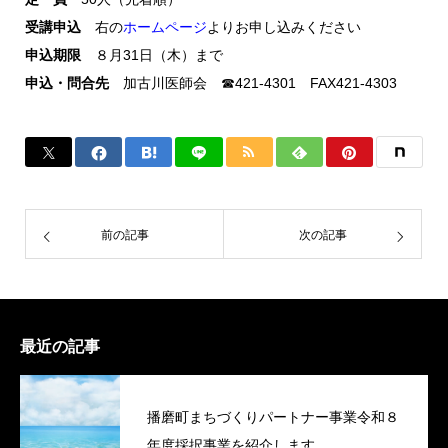
受講申込
右の
ホームページ
よりお申し込みください
申込期限
８月31日（木）まで
申込・問合先
加古川医師会 ☎421-4301 FAX421-4303
前の記事
次の記事
最近の記事
播磨町まちづくりパートナー事業令和８
年度採択事業を紹介します