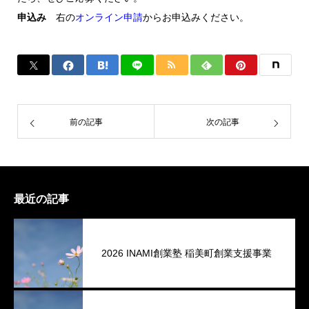
申込み
右の
オンライン申請
からお申込みください。
前の記事
次の記事
最近の記事
2026 INAMI創業塾 稲美町創業支援事業