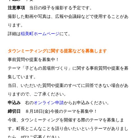
注意事項
当日の様子を撮影する予定です。
撮影した動画や写真は、広報や会議録などで使用することがあ
ります。
詳細は
稲美町ホームページ
にて。
タウンミーティングに関する提案などを募集します
事前質問や提案を募集中！
テーマ「子どもの居場所づくり」に関する事前質問や提案を募
集しています。
当日、いただいた質問や提案のすべてに回答できない場合があ
りますので、ご了承ください。
申込み
右の
オンライン申請
からお申込みください。
締切日
８月18日(金)今後のテーマを募集中！
今後、タウンミーティングを開催する際のテーマを募集しま
す。町長とこんなことを語り合いたいというテーマがありまし
たら、ぜひご応募ください。