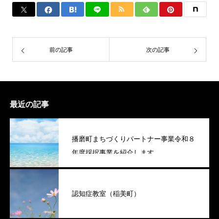
前の記事
次の記事
最近の記事
播磨町まちづくりパートナー事業令和８
年度採択事業を紹介します
認知症教室（稲美町）