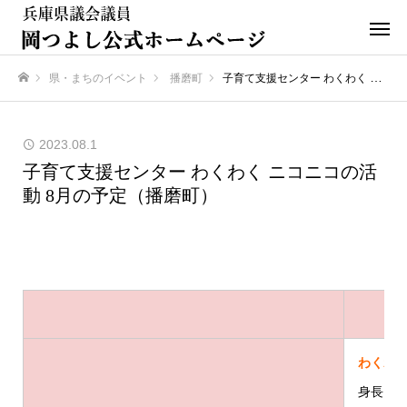
県・まちのイベント
播磨町
子育て支援センター わくわく ニコニコの活動 8月の予定（播磨町）
ホーム
2023.08.1
子育て支援センター わくわく ニコニコの活
動 8月の予定（播磨町）
わくわ
身長と