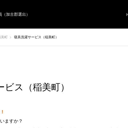
員（加古郡選出）
稲美町
寝具洗濯サービス（稲美町）
ービス（稲美町）
！
いますか？