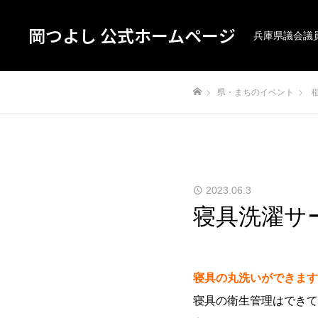
岡つよし 公式ホームページ
兵庫県議会議
県・まちのイベント
ホーム
2023.06.3
寝具洗濯サ
寝具の丸洗いができます
寝具の衛生管理はできて