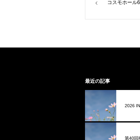
コスモホール
最近の記事
2026
第40