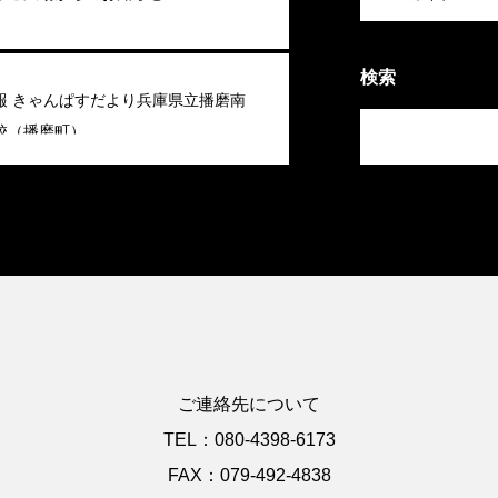
検索
報 きゃんぱすだより兵庫県立播磨南
校（播磨町）
ご連絡先について
TEL：080-4398-6173
FAX：079-492-4838