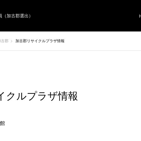
員（加古郡選出）
加古郡
加古郡リサイクルプラザ情報
イクルプラザ情報
館