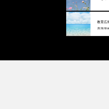
教育広
高等学