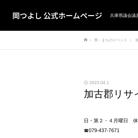
岡つよし 公式ホームページ
兵庫県議会議
県・まちのイベント
ホーム
2023.04.1
加古郡リサ
日・第２・４月曜日 休
☎079-437-7671