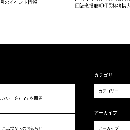
4月のイベント情報
回記念播磨町町長杯将棋
カテゴリー
うかい（会）!?」を開催
アーカイブ
っこ広場からのお知らせ