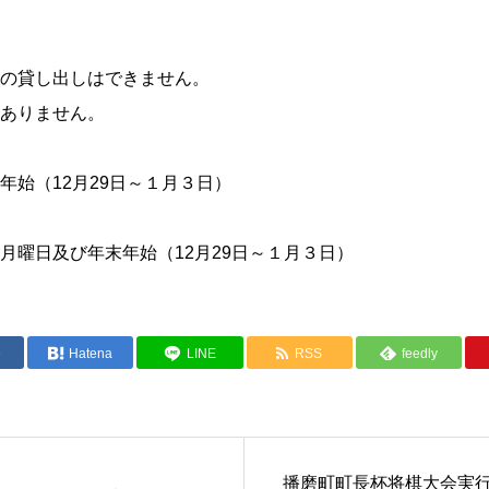
の貸し出しはできません。
ありません。
年始（12月29日～１月３日）
月曜日及び年末年始（12月29日～１月３日）
e
Hatena
LINE
RSS
feedly
播磨町町長杯将棋大会実行