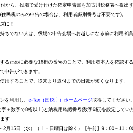
受付から、役場で受け付けた確定申告書を加古川税務署へ提出
(住民税のみの申告の場合は、利用者識別番号は不要です)。
ズに！
持ちでない人は、役場の申告会場へお越しになる前に利用者識
するために必要な16桁の番号のことで、利用者本人を確認す
で申告ができます。
使用することで、従来より還付までの日数が短くなります。
ンを利用し、
e-Tax（国税庁）ホームページ
取得してください
文字＋数字で8桁以上)と納税用確認番号(数字6桁)を設定して
ます
2月15日（水）（土・日曜日は除く）【午前】9：00～11：00