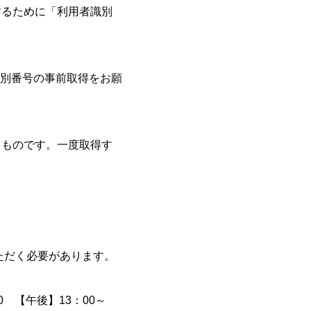
するために「利用者識別
別番号の事前取得をお願
るものです。一度取得す
。
いただく必要があります。
 【午後】13：00～