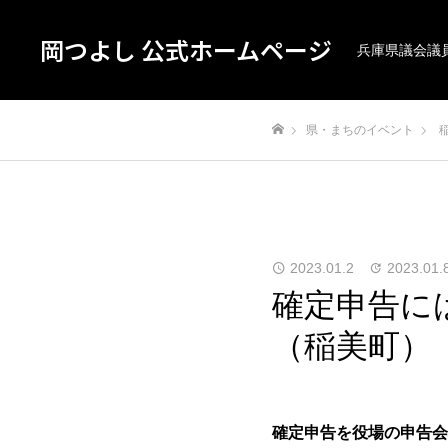
岡つよし 公式ホームページ
兵庫県議会議
県・まちのイベント
ホーム
2023.01.2
2023.01.
確定申告に
（稲美町）
確定申告を役場の申告会