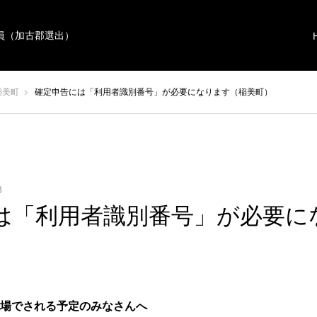
員（加古郡選出）
稲美町
確定申告には「利用者識別番号」が必要になります（稲美町）
8
は「利用者識別番号」が必要に
場でされる予定のみなさんへ