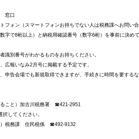
 窓口
トフォン（スマートフォンお持ちでない人は税務課へお問い合
数字で8桁以上）と納税用確認番号（数字6桁）を事前に決め
者識別番号がわかるものをお持ちください。
、広報いなみ2月号に掲載する予定です。
、申告会場でも新規取得できますが、手続きに時間を要するな
こと）加古川税務署 ☎421-2951
選択してください。
税務課 住民税係 ☎492-9132