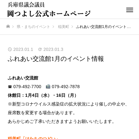
県・まちのイベント
稲美町
ふれあい交流館1月のイベント情報
ホーム
2023.01.1
2023.01.3
ふれあい交流館1月のイベント情報
ふれあい交流館
☎ 079-492-7700
079-492-7878
休館日：1月4日（水）・16日（月）
※新型コロナウイルス感染症の拡大状況により催しの中止や、
座席数を変更する場合があります。
あらかじめご了承いただきますようお願いいたします。
稲美町「はたちのつどい」