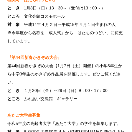
と き
1月8日（日）13：30～（受付は13：00～）
ところ
文化会館コスモホール
対 象
平成14年４月２日～平成15年４月１日生まれの人
※今年度から名称を「成人式」から「はたちのつどい」に変更
しています。
『第44回新春かきぞめ大会』
第44回新春かきぞめ大会【1月7日（土）開催】の小学3年生か
ら中学3年生のかきぞめ作品展を開催します。ぜひご覧くださ
い。
と き
１月20日（金）～29日（日）9：00～17：00
ところ
ふれあい交流館 ギャラリー
あたご大学生募集
令和5年度の高齢者大学「あたご大学」の学生を募集します。
対 象
町内在住の満60歳以上（昭和38年4月1日以前の生まれ